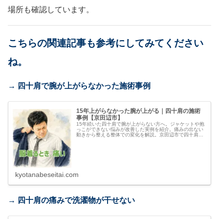
場所も確認しています。
こちらの関連記事も参考にしてみてください
ね。
→ 四十肩で腕が上がらなかった施術事例
15年上がらなかった腕が上がる｜四十肩の施術
事例【京田辺市】
15年続いた四十肩で腕が上がらない方へ。ジャケットや抱
っこができない悩みが改善した実例を紹介。痛みの出ない
動きから整える整体での変化を解説。京田辺市で四十肩に
お悩みの方へ。
kyotanabeseitai.com
→ 四十肩の痛みで洗濯物が干せない