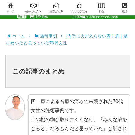
ホーム
初めての方へ
お喜びの声
楽になる理由
料金
電話
ホーム
施術事例
手に力が入らない四十肩｜歳
のせいだと思っていた70代女性
この記事のまとめ
四十肩による右肩の痛みで来院された70代
女性の施術事例です。
上の棚の物が取りにくくなり、『みんな歳を
とると、なるもんだと思っていた』と話され