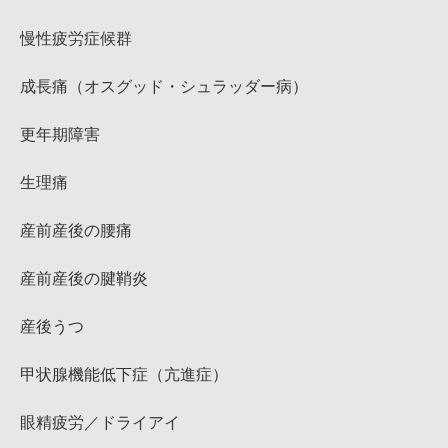
慢性疲労症候群
成長痛（オスグッド・シュラッダー病）
更年期障害
生理痛
産前産後の腰痛
産前産後の腱鞘炎
産後うつ
甲状腺機能低下症（亢進症）
眼精疲労／ドライアイ