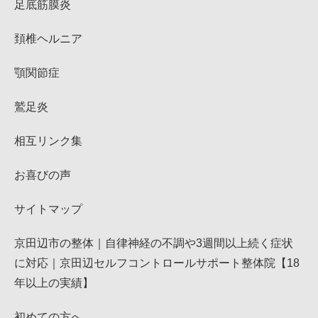
足底筋膜炎
頚椎ヘルニア
顎関節症
鷲足炎
相互リンク集
お喜びの声
サイトマップ
京田辺市の整体｜自律神経の不調や3週間以上続く症状
に対応｜京田辺セルフコントロールサポート整体院【18
年以上の実績】
初めての方へ