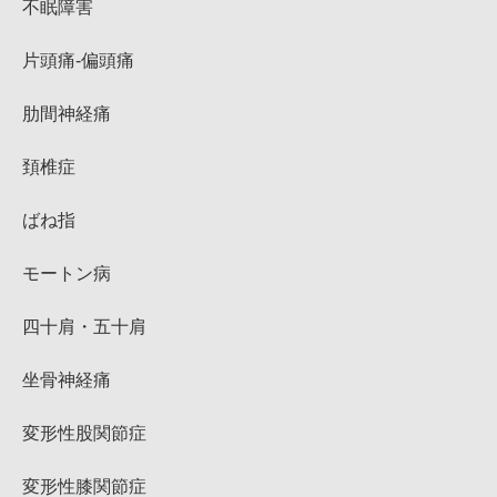
不眠障害
片頭痛-偏頭痛
肋間神経痛
頚椎症
ばね指
モートン病
四十肩・五十肩
坐骨神経痛
変形性股関節症
変形性膝関節症