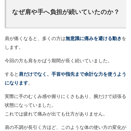
なぜ肩や手へ負担が続いていたのか？
肩が痛くなると、多くの方は
無意識に痛みを避ける動き
を
します。
今回の方も肩をかばう期間が長く続いていました。
すると
肩だけでなく、手首や指先まで余計な力を使うよう
になります
。
実際に手のむくみ感や握りにくさもあり、腕だけで頑張る
状態になっていました。
これでは疲れて痛みが出ても仕方がありません。
肩の不調が長引く方ほど、このような体の使い方の変化が