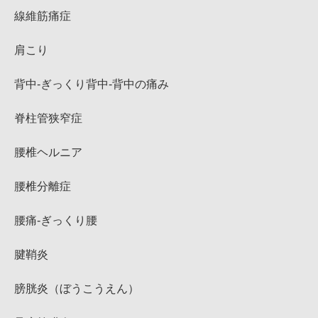
線維筋痛症
肩こり
背中‐ぎっくり背中‐背中の痛み
脊柱管狭窄症
腰椎ヘルニア
腰椎分離症
腰痛‐ぎっくり腰
腱鞘炎
膀胱炎（ぼうこうえん）