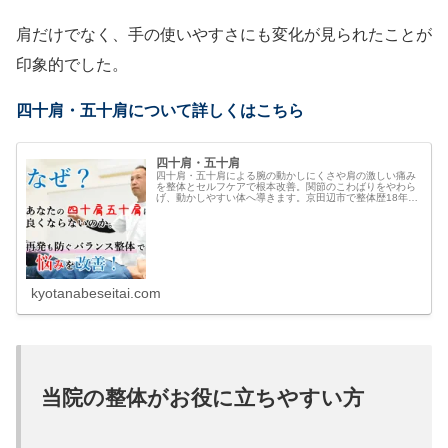
肩だけでなく、手の使いやすさにも変化が見られたことが
印象的でした。
四十肩・五十肩について詳しくはこちら
四十肩・五十肩
四十肩・五十肩による腕の動かしにくさや肩の激しい痛み
を整体とセルフケアで根本改善。関節のこわばりをやわら
げ、動かしやすい体へ導きます。京田辺市で整体歴18年以
上、初回特典：40分延長＋完全ガイドブック付き。
kyotanabeseitai.com
当院の整体がお役に立ちやすい方