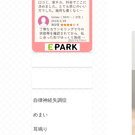
自律神経失調症
めまい
耳鳴り