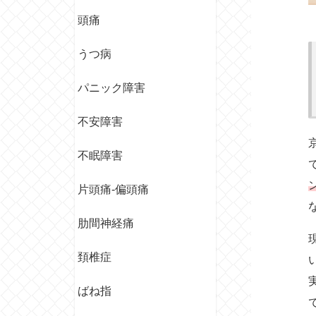
頭痛
うつ病
パニック障害
不安障害
不眠障害
片頭痛-偏頭痛
肋間神経痛
頚椎症
ばね指