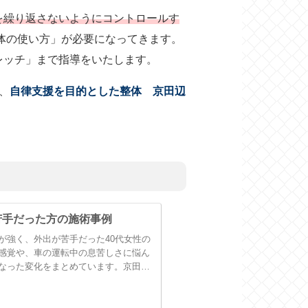
を繰り返さないようにコントロールす
体の使い方」が必要になってきます。
レッチ」まで指導をいたします。
、
自律支援
を目的とした整体
京田辺
苦手だった方の施術事例
が強く、外出が苦手だった40代女性の
感覚や、車の運転中の息苦しさに悩ん
なった変化をまとめています。京田辺
る方へ。