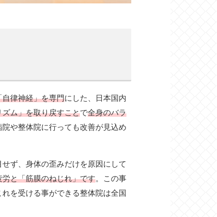
「自律神経」を専門
にした、日本国内
リズム」を取り戻すこと
で
全身のバラ
病院や整体院に行っても改善が見込め
目せず、身体の歪みだけを原因にして
疲労と「筋膜のねじれ」です
。この事
これを受ける事ができる整体院は全国