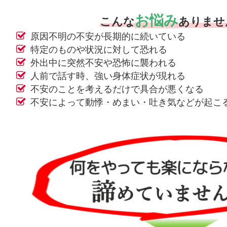
お悩み
こんな
ありませ
原因不明の不安が長期的に続いている
特定のものや状況に対して恐れる
外出中に突然不安や恐怖に襲われる
人前で話す時、強い身体症状が現れる
不安のことを考えるだけで具合が悪くなる
不安によって動悸・めまい・吐き気などが起こ