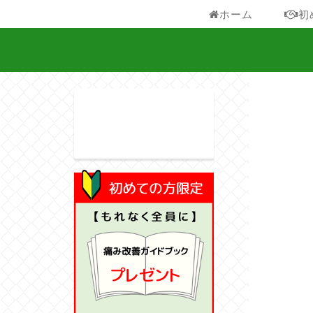
ホーム
初