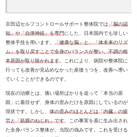
京田辺セルフコントロールサポート整体院では
「脳の認
知」や「自律神経」を専門
にした、日本国内でも珍しい
整体手技を用います。
「健康な脳」と、「体本来のリズ
ム」を取り戻すことで全身のバランスが整い、不調の根
本原因が取り除かれます
。これにより、病院や整体院に
行っても改善が見込めなかった産後うつを、改善へ導い
ていくことができるのです。
現在の治療とは、痛い場所ばかりを追って「本当の原
因」に着目せず、身体の歪みだけを原因にしているのが
現状です。しかし、
体の歪みのほとんどは「内臓」の疲
労と「筋膜のねじれ」です
。この事実を基に生み出され
た全身バランス整体が、当院の強みです。これを受ける