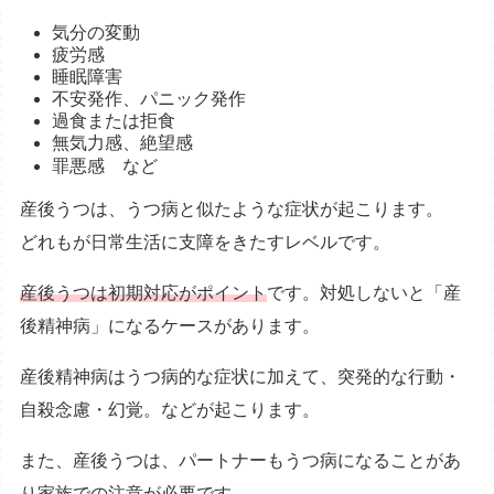
気分の変動
疲労感
睡眠障害
不安発作、パニック発作
過食または拒食
無気力感、絶望感
罪悪感 など
産後うつは、うつ病と似たような症状が起こります。
どれもが日常生活に支障をきたすレベルです。
産後うつは初期対応がポイント
です。対処しないと「産
後精神病」になるケースがあります。
産後精神病はうつ病的な症状に加えて、突発的な行動・
自殺念慮・幻覚。などが起こります。
また、産後うつは、パートナーもうつ病になることがあ
り家族での注意が必要です。