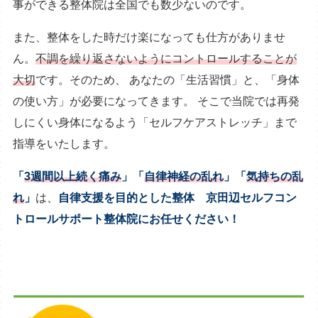
事ができる整体院は全国でも数少ないのです。
また、整体をした時だけ楽になっても仕方がありませ
ん。
不調を繰り返さないようにコントロールすることが
大切
です。そのため、 あなたの「生活習慣」と、「身体
の使い方」が必要になってきます。 そこで当院では再発
しにくい身体になるよう「セルフケアストレッチ」まで
指導をいたします。
「
3週間以上続く痛み
」「
自律神経の乱れ
」「
気持ちの乱
れ
」
は、
自律支援
を目的とした整体
京田辺セルフコン
トロールサポート整体院にお任せください！