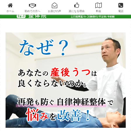
ホーム
初めての方へ
お喜びの声
楽になる理由
料金
電話