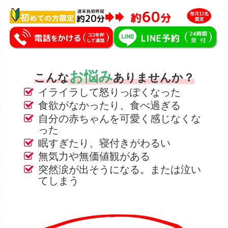
お悩み
こんな
ありませんか？
イライラして怒りっぽくなった
食欲がなかったり、食べ過ぎる
自分の赤ちゃんを可愛く感じなくな
った
眠すぎたり、寝付きがわるい
無気力や無価値観がある
突然涙が出そうになる。または泣い
てしまう