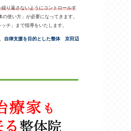
を繰り返さないようにコントロールす
体の使い方」が必要になってきます。
レッチ」まで指導をいたします。
、
自律支援
を目的とした整体
京田辺