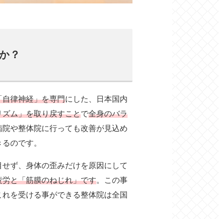
か？
「自律神経」を専門
にした、日本国内
リズム」を取り戻すこと
で
全身のバラ
病院や整体院に行っても改善が見込め
きるのです。
目せず、身体の歪みだけを原因にして
疲労と「筋膜のねじれ」です
。この事
これを受ける事ができる整体院は全国