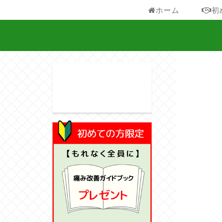
ホーム
初