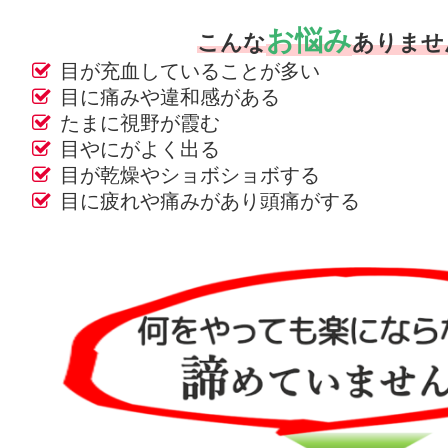
お悩み
こんな
ありませ
目が充血していることが多い
目に痛みや違和感がある
たまに視野が霞む
目やにがよく出る
目が乾燥やショボショボする
目に疲れや痛みがあり頭痛がする