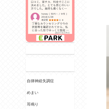
自律神経失調症
めまい
耳鳴り