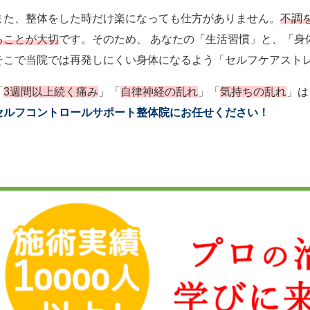
また、整体をした時だけ楽になっても仕方がありません。
不調
ることが大切
です。そのため、 あなたの「生活習慣」と、「身
そこで当院では再発しにくい身体になるよう「セルフケアスト
「
3週間以上続く痛み
」「
自律神経の乱れ
」「
気持ちの乱れ
」は
セルフコントロールサポート整体院にお任せください！