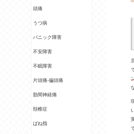
頭痛
うつ病
パニック障害
不安障害
不眠障害
片頭痛-偏頭痛
肋間神経痛
頚椎症
ばね指